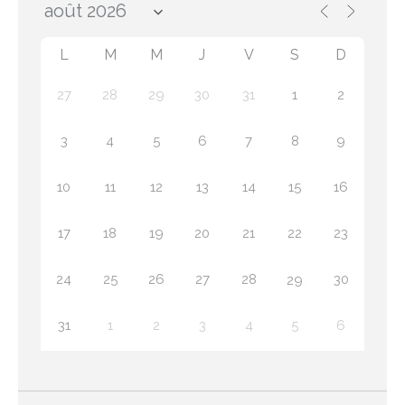
L
M
M
J
V
S
D
27
28
29
30
31
1
2
3
4
5
6
7
8
9
10
11
12
13
14
15
16
17
18
19
20
21
22
23
24
25
26
27
28
30
29
31
1
2
3
4
5
6