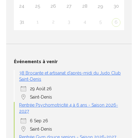
24
25
26
27
28
30
29
31
1
2
3
4
5
6
Événements à venir
38 Brocante et artisanat d'après-midi du Judo Club
Saint-Denis
29 Août 26
Saint-Denis
Rentrée Psychomotricité 4 à 6 ans - Saison 2026-
2027
6 Sep 26
Saint-Denis
Rentrée Gym douce seniors - Saison 2026-2027