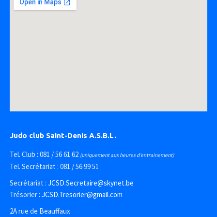
Judo club Saint-Denis A.S.B.L.
Tel. Club : 081 / 56 61 62
(uniquement aux heures d’entrainement)
Tel. Secrétariat : 081 / 56 99 51
Secrétariat :
JCSD.Secretaire@skynet.be
Trésorier :
JCSD.Tresorier@gmail.com
2A rue de Beauffaux