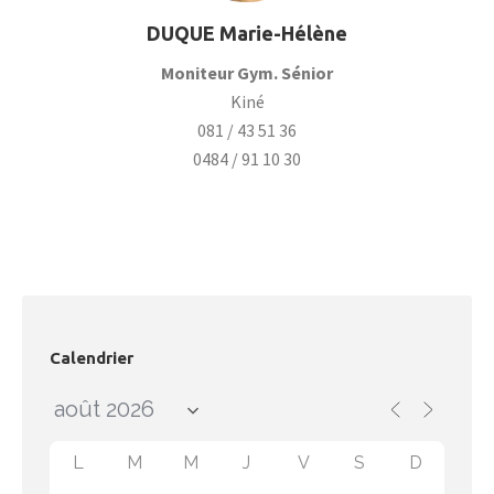
DUQUE Marie-Hélène
Moniteur Gym. Sénior
Kiné
081 / 43 51 36
0484 / 91 10 30
Calendrier
L
M
M
J
V
S
D