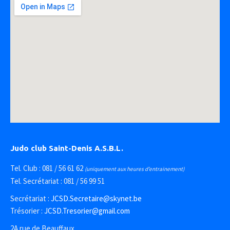
Judo club Saint-Denis A.S.B.L.
Tel. Club : 081 / 56 61 62
(uniquement aux heures d’entrainement)
Tel. Secrétariat : 081 / 56 99 51
Secrétariat :
JCSD.Secretaire@skynet.be
Trésorier :
JCSD.Tresorier@gmail.com
2A rue de Beauffaux