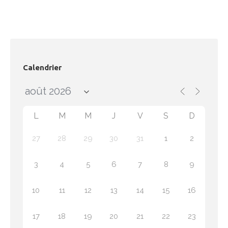
Calendrier
L
M
M
J
V
S
D
27
28
29
30
31
1
2
3
4
5
6
7
8
9
10
11
12
13
14
15
16
17
18
19
20
21
22
23