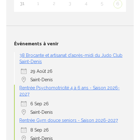
31
1
2
3
4
5
6
Événements à venir
38 Brocante et artisanat d'après-midi du Judo Club
Saint-Denis
29 Août 26
Saint-Denis
Rentrée Psychomotricité 4 à 6 ans - Saison 2026-
2027
6 Sep 26
Saint-Denis
Rentrée Gym douce seniors - Saison 2026-2027
8 Sep 26
Saint-Denis