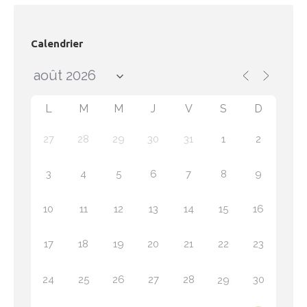
Calendrier
L
M
M
J
V
S
D
27
28
29
30
31
1
2
3
4
5
6
7
8
9
10
11
12
13
14
15
16
17
18
19
20
21
22
23
24
25
26
27
28
30
29