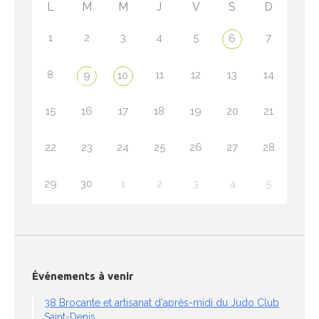
L
M
M
J
V
S
D
1
2
3
4
5
7
6
8
11
12
13
14
9
10
15
16
17
18
19
20
21
22
23
24
25
26
27
28
29
30
1
2
3
4
5
Événements à venir
38 Brocante et artisanat d'après-midi du Judo Club
Saint-Denis