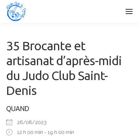
35 Brocante et
artisanat d’après-midi
du Judo Club Saint-
Denis
QUAND
26/08/2023
12 h 00 min - 19 h 00 min