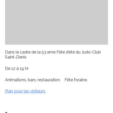
Dans le cadre de la 53 eme Fête d’été du Judo-Club
Saint-Denis
De 12 à 19 hr
Animations, bars, restauration. Fête foraine.
Plan pour les visiteurs