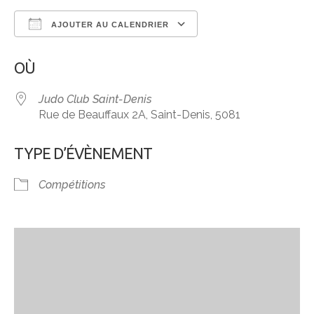
AJOUTER AU CALENDRIER
Télécharger ICS
Calendrier Google
OÙ
Judo Club Saint-Denis
Rue de Beauffaux 2A, Saint-Denis, 5081
TYPE D’ÉVÈNEMENT
Compétitions