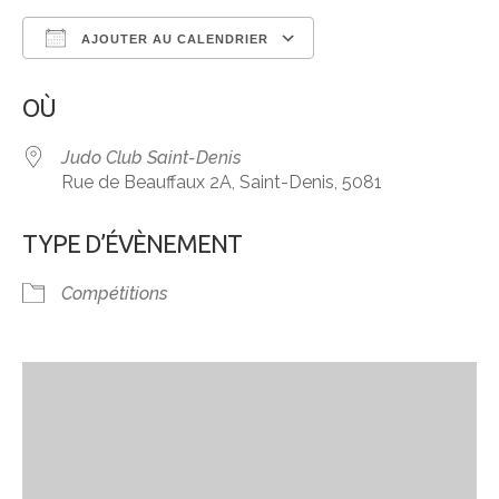
AJOUTER AU CALENDRIER
Télécharger ICS
Calendrier Google
OÙ
Judo Club Saint-Denis
Rue de Beauffaux 2A, Saint-Denis, 5081
TYPE D’ÉVÈNEMENT
Compétitions