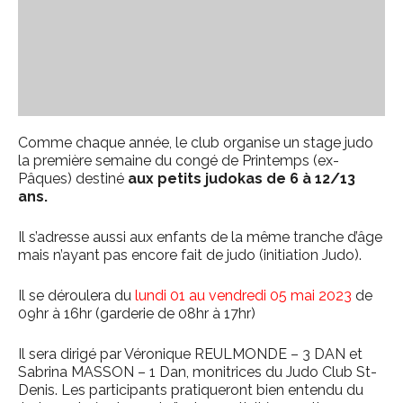
Comme chaque année, le club organise un stage judo
la première semaine du congé de Printemps (ex-
Pâques) destiné
aux petits judokas de 6 à 12/13
ans.
Il s’adresse aussi aux enfants de la même tranche d’âge
mais n’ayant pas encore fait de judo (initiation Judo).
Il se déroulera du
lundi 01 au vendredi 05 mai 2023
de
09hr à 16hr (garderie de 08hr à 17hr)
Il sera dirigé par Véronique REULMONDE – 3 DAN et
Sabrina MASSON – 1 Dan, monitrices du Judo Club St-
Denis. Les participants pratiqueront bien entendu du