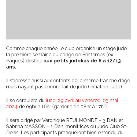
Comme chaque année, le club organise un stage judo
la première semaine du congé de Printemps (ex-
Pâques) destiné
aux petits judokas de 6 à 12/13
ans.
Il s’adresse aussi aux enfants de la même tranche d’âge
mais n’ayant pas encore fait de judo (initiation Judo).
Il se déroulera du
lundi 29 avril au vendredi 03 mai
2024
de 09hr à 16hr (garderie de 08hr à 17hr)
Il sera dirigé par Véronique REULMONDE – 3 DAN et
Sabrina MASSON – 1 Dan, monitrices du Judo Club St-
Denis. Les participants pratiqueront bien entendu du