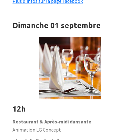
Plus d'infos sur la page Facebook
Dimanche 01 septembre
12h
Restaurant &
Après-midi dansante
Animation LG Concept