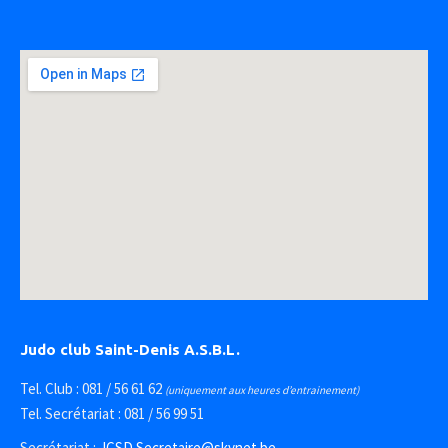
Judo club Saint-Denis A.S.B.L.
Tel. Club : 081 / 56 61 62
(uniquement aux heures d’entrainement)
Tel. Secrétariat : 081 / 56 99 51
Secrétariat :
JCSD.Secretaire@skynet.be