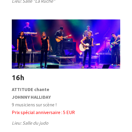
Lieu: Salle "La Ruche"
16h
ATTITUDE chante
JOHNNY HALLIDAY
9 musiciens sur scène !
Prix spécial anniversaire : 5 EUR
Lieu: Salle du judo