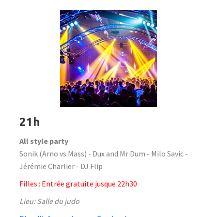
21h
All style party
Sonik (Arno vs Mass) - Dux and Mr Dum - Milo Savic -
Jérémie Charlier - DJ Flip
Filles : Entrée gratuite jusque 22h30
Lieu: Salle du judo