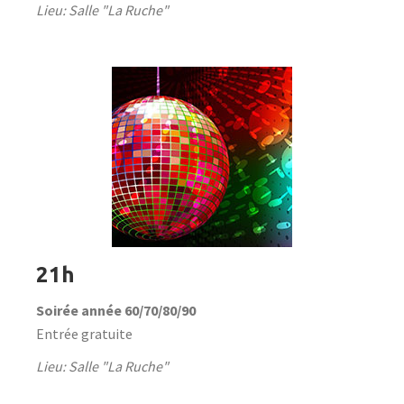
Lieu: Salle "La Ruche"
21h
Soirée année 60/70/80/90
Entrée gratuite
Lieu: Salle "La Ruche"