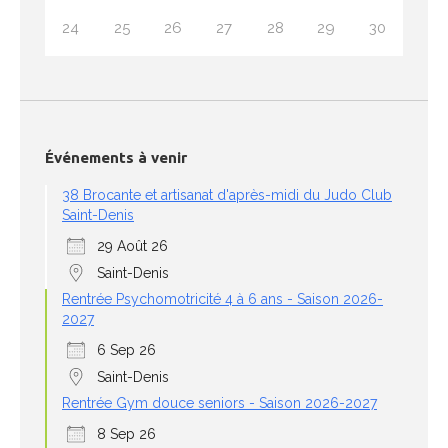
24
25
26
27
28
29
30
Événements à venir
38 Brocante et artisanat d'après-midi du Judo Club
Saint-Denis
29 Août 26
Saint-Denis
Rentrée Psychomotricité 4 à 6 ans - Saison 2026-
2027
6 Sep 26
Saint-Denis
Rentrée Gym douce seniors - Saison 2026-2027
8 Sep 26