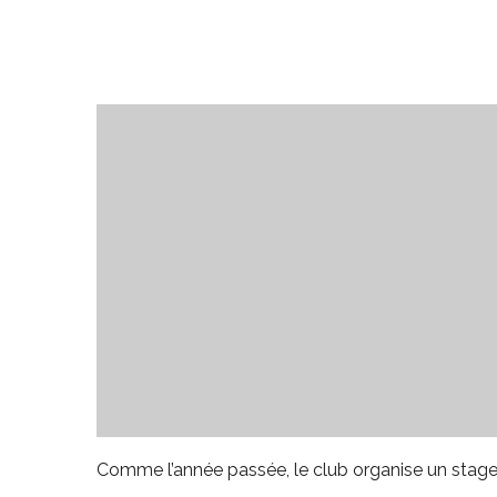
Télécharger ICS
Calendrier
Comme l’année passée, le club organise un stag