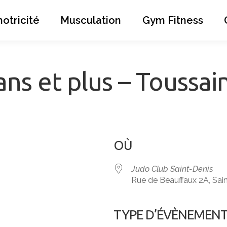
otricité
Musculation
Gym Fitness
ns et plus – Toussai
OÙ
Judo Club Saint-Denis
Rue de Beauffaux 2A, Sai
TYPE D’ÉVÈNEMEN