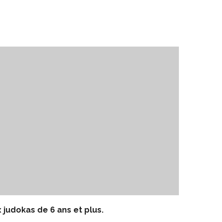
ce 365
Outlook Live
 judokas de 6 ans et plus.