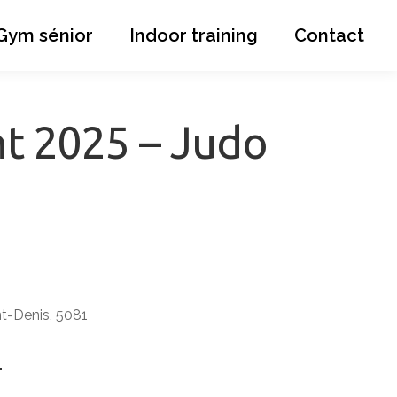
Gym sénior
Indoor training
Contact
nt 2025 – Judo
nt-Denis, 5081
T