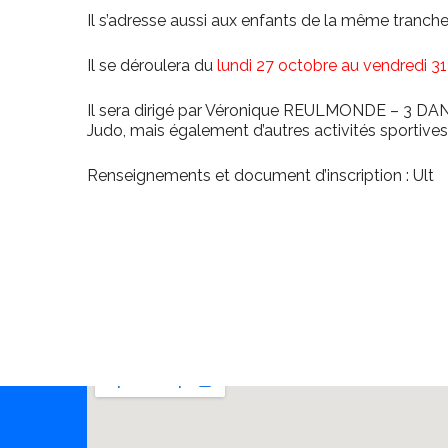
Il s’adresse aussi aux enfants de la même tranche 
Il se déroulera du
lundi 27 octobre au vendredi 3
Il sera dirigé par Véronique REULMONDE – 3 DAN 
Judo, mais également d’autres activités sportive
Renseignements et document d’inscription : Ult